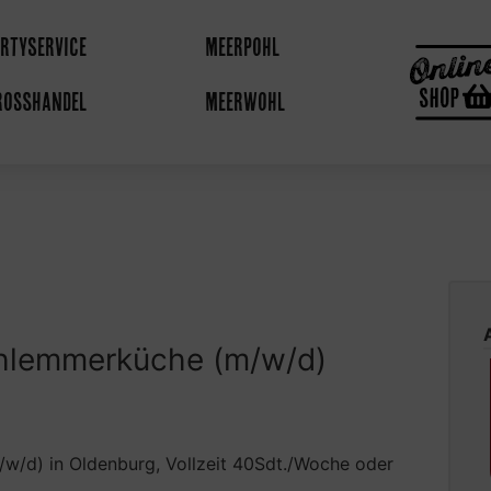
artyservice
Meerpohl
roßhandel
Meerwohl
chlemmerküche (m/w/d)
w/d) in Oldenburg, Vollzeit 40Sdt./Woche oder