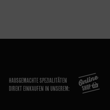
HAUSGEMACHTE SPEZIALITÄTEN
DIREKT EINKAUFEN IN UNSEREM: