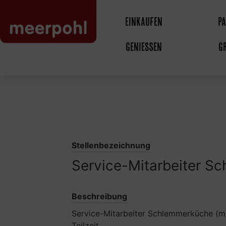
Einkaufen
P
Genießen
G
Stellenbezeichnung
Service-Mitarbeiter S
Beschreibung
Service-Mitarbeiter Schlemmerküche (m/
Teilzeit