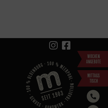
WOCHEN
ANGEBOTE
MITTAGS
TISCH