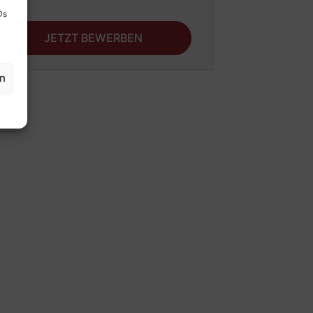
Ds
JETZT BEWERBEN
en